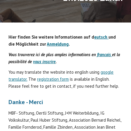
Hier finden Sie weitere Informationen auf d
eutsch
und
die Möglichkeit zur
Anmeldung
.
Vous trouverez ici de plus amples informations en
francais
et la
possibilité de
vous inscrire
.
You may translate the website into english using
google
translator.
The
registration form
is available in English.
Please feel free to get in contact, if you need further help.
Danke - Merci
MBF- Stiftung, Oertli Stiftung, J+M Weiterbildung, IG
Volkskultur, Paul Huber Stiftung, Association Bernard Reichel,
Famille Fornderod, Famille Zbinden, Association Jean Binet